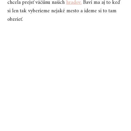
chcela prejsť väčšinu našich
hradov.
Baví ma aj to keď
si len tak vyberieme nejaké mesto a ideme si to tam
obzrieť.