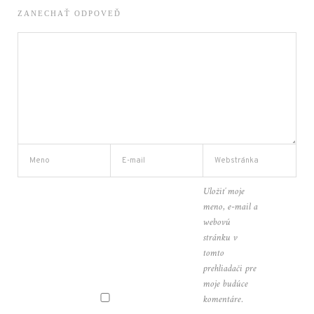
ZANECHAŤ ODPOVEĎ
Uložiť moje
meno, e-mail a
webovú
stránku v
tomto
prehliadači pre
moje budúce
komentáre.