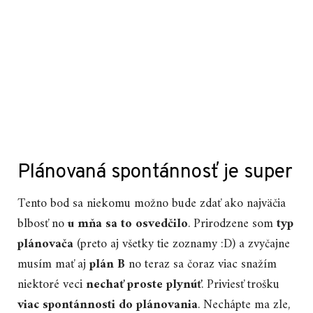
Plánovaná spontánnosť je super
Tento bod sa niekomu možno bude zdať ako najväčia
blbosť no
u mňa sa to osvedčilo
. Prirodzene som
typ
plánovača
(preto aj všetky tie zoznamy :D) a zvyčajne
musím mať aj
plán B
no teraz sa čoraz viac snažím
niektoré veci
nechať proste plynúť
. Priviesť trošku
viac spontánnosti do plánovania
. Nechápte ma zle,