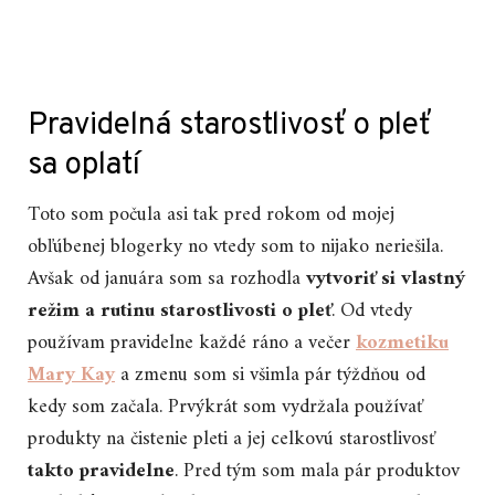
Pravidelná starostlivosť o pleť
sa oplatí
Toto som počula asi tak pred rokom od mojej
obľúbenej blogerky no vtedy som to nijako neriešila.
Avšak od januára som sa rozhodla
vytvoriť si vlastný
režim a rutinu starostlivosti o pleť
. Od vtedy
používam pravidelne každé ráno a večer
kozmetiku
Mary Kay
a zmenu som si všimla pár týždňou od
kedy som začala. Prvýkrát som vydržala používať
produkty na čistenie pleti a jej celkovú starostlivosť
takto pravidelne
. Pred tým som mala pár produktov