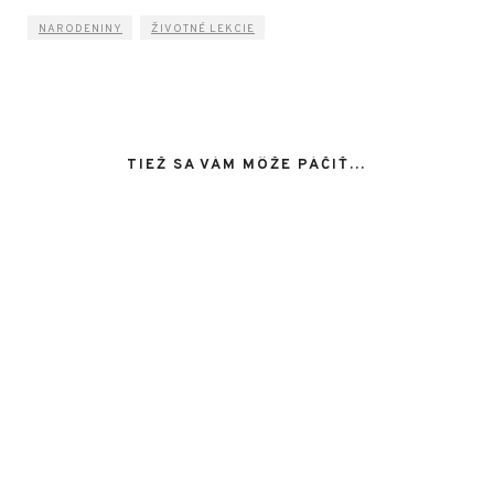
NARODENINY
ŽIVOTNÉ LEKCIE
TIEŽ SA VÁM MÔŽE PÁČIŤ…