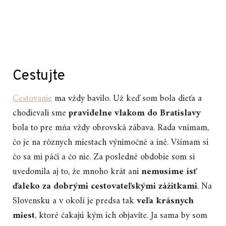
Cestujte
Cestovanie
ma vždy bavilo. Už keď som bola dieťa a
chodievali sme
pravidelne vlakom do Bratislavy
bola to pre mňa vždy obrovská zábava. Rada vnímam,
čo je na rôznych miestach výnimočné a iné. Všímam si
čo sa mi páči a čo nie. Za posledné obdobie som si
uvedomila aj to, že mnoho krát ani
nemusíme ísť
ďaleko za dobrými cestovateľskými zážitkami
. Na
Slovensku a v okolí je predsa tak
veľa krásnych
miest
, ktoré čakajú kým ich objavíte. Ja sama by som