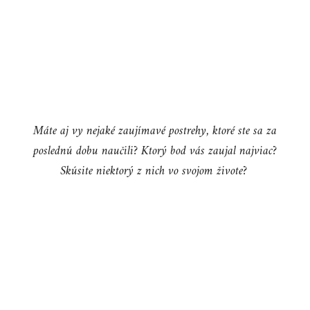
Máte aj vy nejaké zaujímavé postrehy, ktoré ste sa za
poslednú dobu naučili? Ktorý bod vás zaujal najviac?
Skúsite niektorý z nich vo svojom živote?