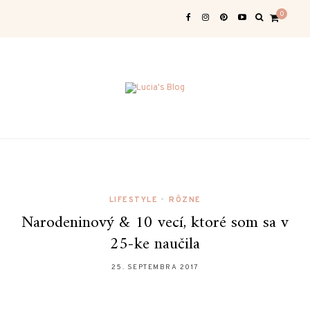
0
LIFESTYLE
•
RÔZNE
Narodeninový & 10 vecí, ktoré som sa v
25-ke naučila
25. SEPTEMBRA 2017