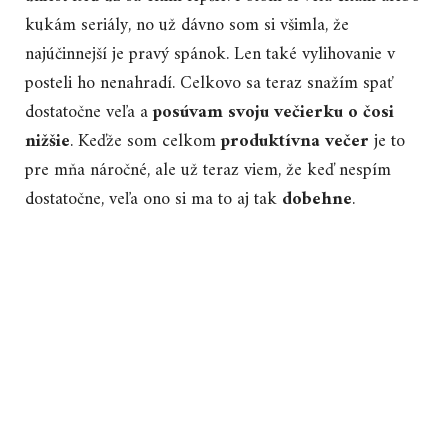
kukám seriály, no už dávno som si všimla, že
najúčinnejší je pravý spánok. Len také vylihovanie v
posteli ho nenahradí. Celkovo sa teraz snažím spať
dostatočne veľa a
posúvam svoju večierku o čosi
nižšie
. Keďže som celkom
produktívna večer
je to
pre mňa náročné, ale už teraz viem, že keď nespím
dostatočne, veľa ono si ma to aj tak
dobehne
.