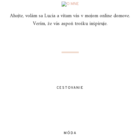
Ahojte, volám sa Lucia a vítam vás v mojom online domove.
Verím, že vás aspoň trošku inšpiruje.
CESTOVANIE
MÓDA