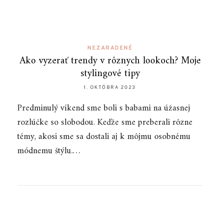
NEZARADENÉ
Ako vyzerať trendy v rôznych lookoch? Moje
stylingové tipy
1. OKTÓBRA 2023
Predminulý víkend sme boli s babami na úžasnej
rozlúčke so slobodou. Keďže sme preberali rôzne
témy, akosi sme sa dostali aj k môjmu osobnému
módnemu štýlu.…