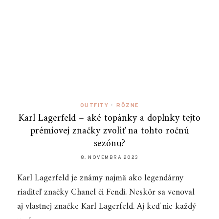
OUTFITY
•
RÔZNE
Karl Lagerfeld – aké topánky a doplnky tejto
prémiovej značky zvoliť na tohto ročnú
sezónu?
8. NOVEMBRA 2023
Karl Lagerfeld je známy najmä ako legendárny
riaditeľ značky Chanel či Fendi. Neskôr sa venoval
aj vlastnej značke Karl Lagerfeld. Aj keď nie každý