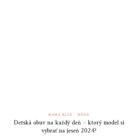
MAMA BLOG
•
MÓDA
Detská obuv na každý deň – ktorý model si
vybrať na jeseň 2024?