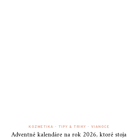
KOZMETIKA
•
TIPY & TRIKY
•
VIANOCE
Adventné kalendáre na rok 2026, ktoré stoja