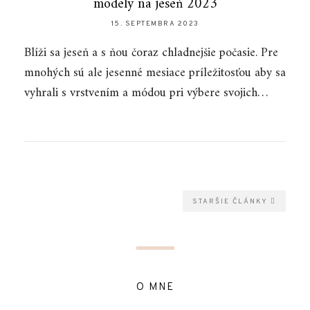
modely na jeseň 2023
15. SEPTEMBRA 2023
Blíži sa jeseň a s ňou čoraz chladnejšie počasie. Pre
mnohých sú ale jesenné mesiace príležitosťou aby sa
vyhrali s vrstvením a módou pri výbere svojich…
STARŠIE ČLÁNKY
O MNE