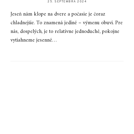
25. SEPTEMBRA 2024
Jeseň nám klope na dvere a počasie je čoraz
chladnejšie. To znamená jediné – výmenu obuvi. Pre
nás, dospelých, je to relatívne jednoduché, pokojne
vytiahneme jesenné…