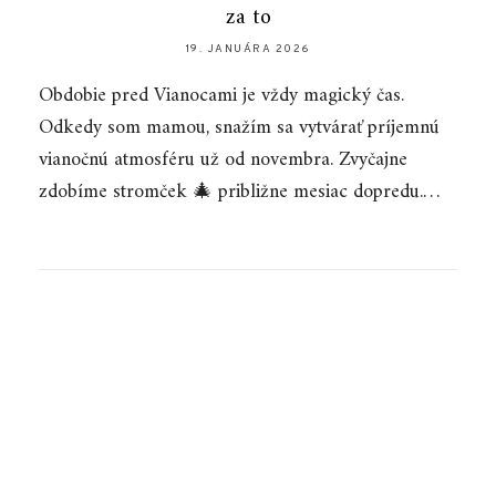
za to
19. JANUÁRA 2026
Obdobie pred Vianocami je vždy magický čas.
Odkedy som mamou, snažím sa vytvárať príjemnú
vianočnú atmosféru už od novembra. Zvyčajne
zdobíme stromček 🎄 približne mesiac dopredu.…