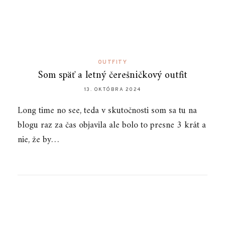
OUTFITY
Som späť a letný čerešničkový outfit
13. OKTÓBRA 2024
Long time no see, teda v skutočnosti som sa tu na
blogu raz za čas objavila ale bolo to presne 3 krát a
nie, že by…