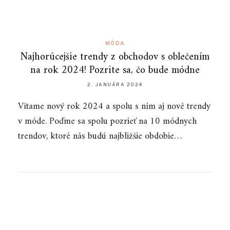
MÓDA
Najhorúcejšie trendy z obchodov s oblečením
na rok 2024! Pozrite sa, čo bude módne
2. JANUÁRA 2024
Vítame nový rok 2024 a spolu s ním aj nové trendy
v móde. Poďme sa spolu pozrieť na 10 módnych
trendov, ktoré nás budú najbližšie obdobie…