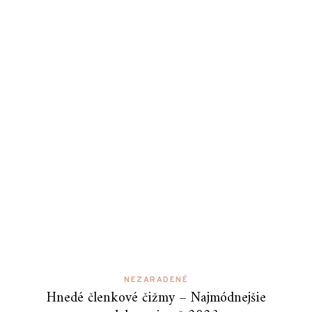
NEZARADENÉ
Hnedé členkové čižmy – Najmódnejšie