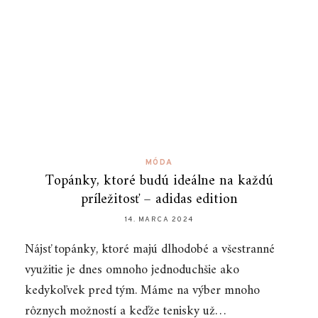
MÓDA
Topánky, ktoré budú ideálne na každú
príležitosť – adidas edition
14. MARCA 2024
Nájsť topánky, ktoré majú dlhodobé a všestranné
využitie je dnes omnoho jednoduchšie ako
kedykoľvek pred tým. Máme na výber mnoho
rôznych možností a keďže tenisky už…