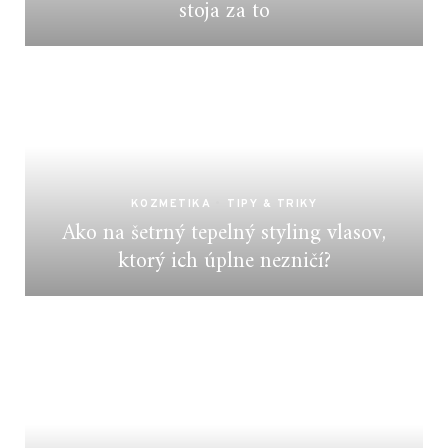
stoja za to
KOZMETIKA
•
TIPY & TRIKY
Ako na šetrný tepelný styling vlasov,
ktorý ich úplne nezničí?