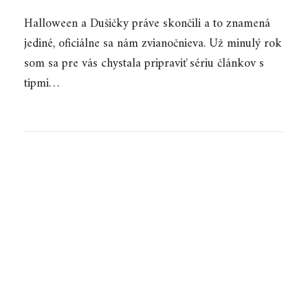
Halloween a Dušičky práve skončili a to znamená
jediné, oficiálne sa nám zvianočnieva. Už minulý rok
som sa pre vás chystala pripraviť sériu článkov s
tipmi…