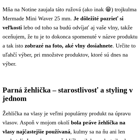
Mňa na Notine zaujala táto ružová (ako inak 😁) trojkulma
Mermade Mini Waver 25 mm.
Je dôležité pozrieť si
veľkosti
lebo od toho sa budú odvíjať aj vaše vlny, takže
oceňujem, že tu je to dokonca spomenuté v názve produktu
a tak isto
zobrazé na foto, aké vlny dosiahnete
. Určite to
uľahčí výber, pri množstve produktov, ktoré sú dnes na
výber.
Parná žehlička – starostlivosť a styling v
jednom
Žehlička na vlasy je veľmi populárny produkt na úpravu
vlasov. Aspoň v mojom okolí
bola práve žehlička na
vlasy najčastejšie používaná
, kulmy sa na ňu ani len