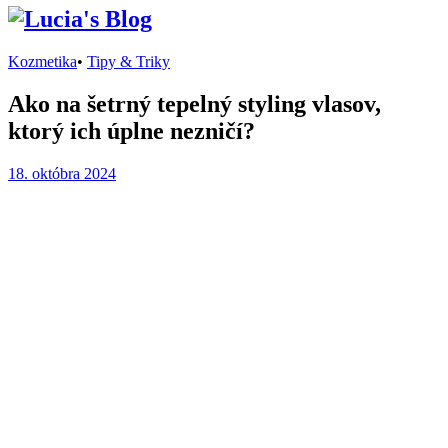
Kozmetika
•
Tipy & Triky
Ako na šetrný tepelný styling vlasov,
ktorý ich úplne nezničí?
18. októbra 2024