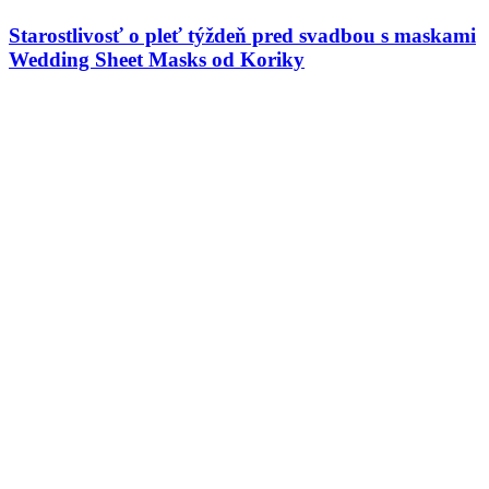
Starostlivosť o pleť týždeň pred svadbou s maskami
Wedding Sheet Masks od Koriky