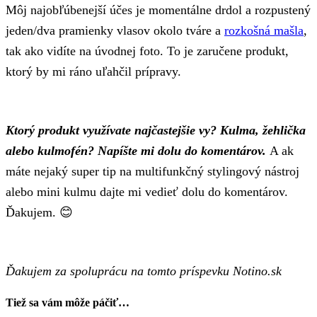
Môj najobľúbenejší účes je momentálne drdol a rozpustený
jeden/dva pramienky vlasov okolo tváre a
rozkošná mašla
,
tak ako vidíte na úvodnej foto. To je zaručene produkt,
ktorý by mi ráno uľahčil prípravy.
Ktorý produkt využívate najčastejšie vy?
Kulma, žehlička
alebo kulmofén? Napíšte mi dolu do komentárov.
A ak
máte nejaký super tip na multifunkčný stylingový nástroj
alebo mini kulmu dajte mi vedieť dolu do komentárov.
Ďakujem. 😊
Ďakujem za spoluprácu na tomto príspevku Notino.sk
Tiež sa vám môže páčiť…