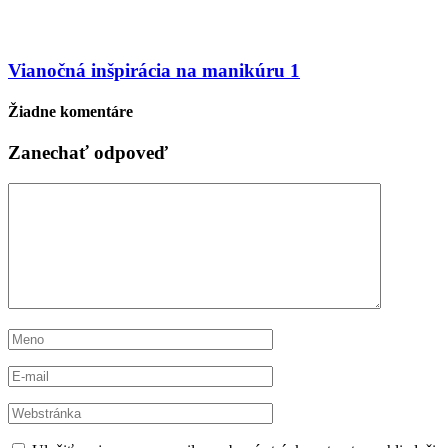
Vianočná inšpirácia na manikúru 1
Žiadne komentáre
Zanechať odpoveď