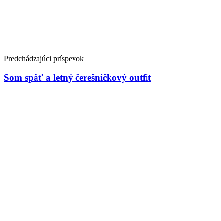
Predchádzajúci príspevok
Som späť a letný čerešničkový outfit