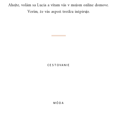
Ahojte, volám sa Lucia a vítam vás v mojom online domove.
Verím, že vás aspoň trošku inšpiruje.
CESTOVANIE
MÓDA