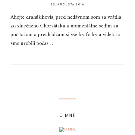
22. AUGUSTA 2016
Ahojte drahúšikovia, pred nedávnom som sa vrátila
zo slnečného Chorvátska a momentálne sedím za
počítačom a prechádzam si všetky fotky a videá čo
sme urobili počas…
O MNE