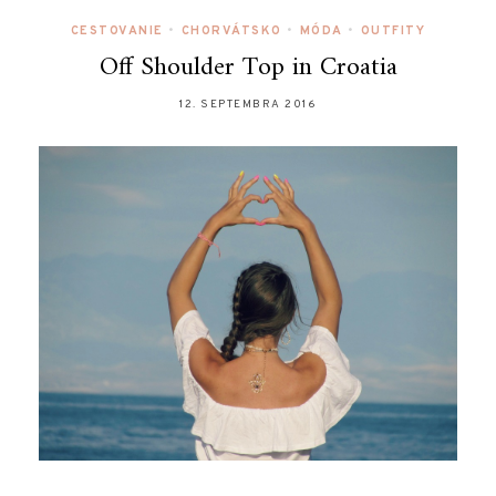
CESTOVANIE
•
CHORVÁTSKO
•
MÓDA
•
OUTFITY
Off Shoulder Top in Croatia
12. SEPTEMBRA 2016