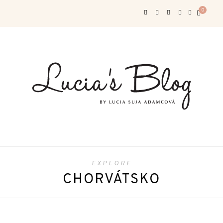
0
EXPLORE
CHORVÁTSKO