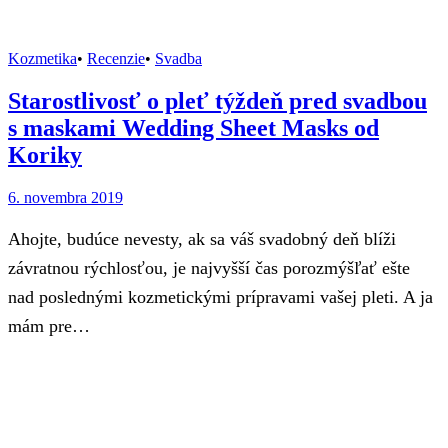
Kozmetika
•
Recenzie
•
Svadba
Starostlivosť o pleť týždeň pred svadbou
s maskami Wedding Sheet Masks od
Koriky
6. novembra 2019
Ahojte, budúce nevesty, ak sa váš svadobný deň blíži
závratnou rýchlosťou, je najvyšší čas porozmýšľať ešte
nad poslednými kozmetickými prípravami vašej pleti. A ja
mám pre…