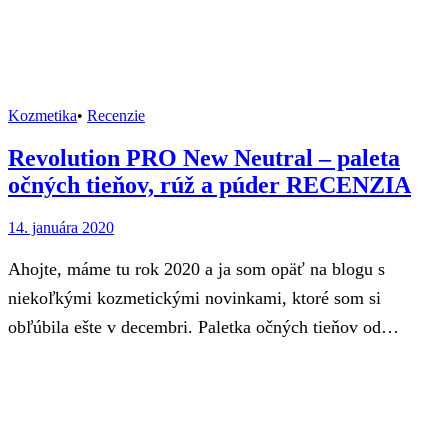
Kozmetika
•
Recenzie
Revolution PRO New Neutral – paleta
očných tieňov, rúž a púder RECENZIA
14. januára 2020
Ahojte, máme tu rok 2020 a ja som opäť na blogu s
niekoľkými kozmetickými novinkami, ktoré som si
obľúbila ešte v decembri. Paletka očných tieňov od…