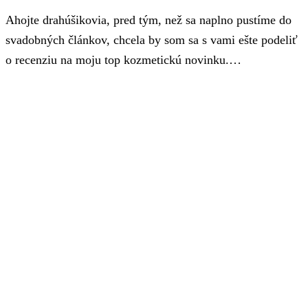
Ahojte drahúšikovia, pred tým, než sa naplno pustíme do
svadobných článkov, chcela by som sa s vami ešte podeliť
o recenziu na moju top kozmetickú novinku.…