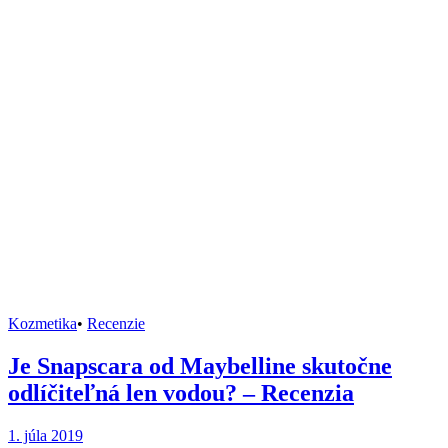
Kozmetika
•
Recenzie
Je Snapscara od Maybelline skutočne
odlíčiteľná len vodou? – Recenzia
1. júla 2019