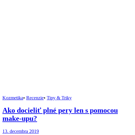
Kozmetika
•
Recenzie
•
Tipy & Triky
Ako docieliť plné pery len s pomocou
make-upu?
13. decembra 2019