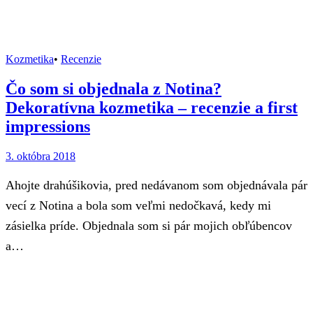
Kozmetika
•
Recenzie
Čo som si objednala z Notina?
Dekoratívna kozmetika – recenzie a first
impressions
3. októbra 2018
Ahojte drahúšikovia, pred nedávanom som objednávala pár
vecí z Notina a bola som veľmi nedočkavá, kedy mi
zásielka príde. Objednala som si pár mojich obľúbencov
a…