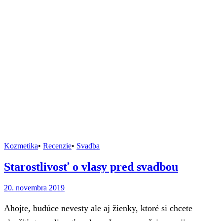
Kozmetika
•
Recenzie
•
Svadba
Starostlivosť o vlasy pred svadbou
20. novembra 2019
Ahojte, budúce nevesty ale aj žienky, ktoré si chcete