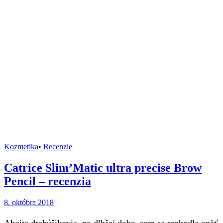
Kozmetika
•
Recenzie
Catrice Slim’Matic ultra precise Brow
Pencil – recenzia
8. októbra 2018