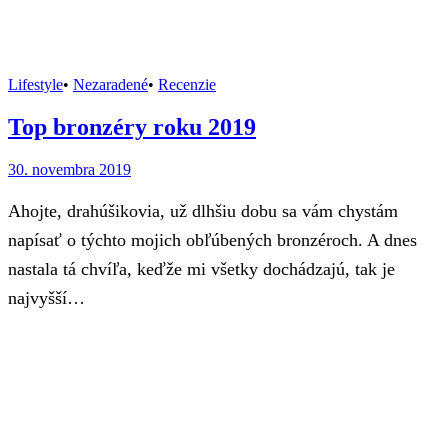
Lifestyle
•
Nezaradené
•
Recenzie
Top bronzéry roku 2019
30. novembra 2019
Ahojte, drahúšikovia, už dlhšiu dobu sa vám chystám
napísať o týchto mojich obľúbených bronzéroch. A dnes
nastala tá chvíľa, keďže mi všetky dochádzajú, tak je
najvyšší…