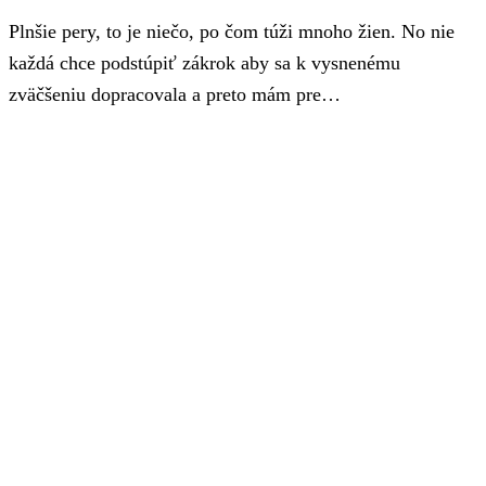
Plnšie pery, to je niečo, po čom túži mnoho žien. No nie
každá chce podstúpiť zákrok aby sa k vysnenému
zväčšeniu dopracovala a preto mám pre…