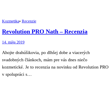
Kozmetika
•
Recenzie
Revolution PRO Nath – Recenzia
14. mája 2019
Ahojte drahúšikovia, po dlhšej dobe a viacerých
svadobných článkoch, mám pre vás dnes niečo
kozmetické. Je to recenzia na novinku od Revolution PRO
v spolupráci s…