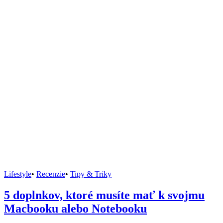
Lifestyle
•
Recenzie
•
Tipy & Triky
5 doplnkov, ktoré musíte mať k svojmu
Macbooku alebo Notebooku