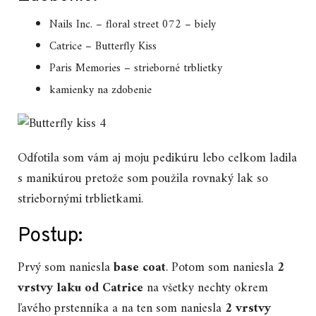
Nails Inc. – floral street 072 – biely
Catrice – Butterfly Kiss
Paris Memories – strieborné trblietky
kamienky na zdobenie
Odfotila som vám aj moju pedikúru lebo celkom ladila
s manikúrou pretože som použila rovnaký lak so
striebornými trblietkami.
Postup:
Prvý som naniesla
base coat
. Potom som naniesla
2
vrstvy laku od Catrice
na všetky nechty okrem
ľavého prstenníka a na ten som naniesla
2 vrstvy