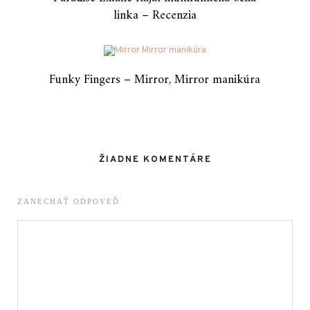
linka – Recenzia
Funky Fingers – Mirror, Mirror manikúra
ŽIADNE KOMENTÁRE
ZANECHAŤ ODPOVEĎ