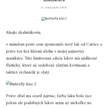
17. AUGUSTA 2015
Ahojte drahúšikovia,
v minulom poste som spomenula nový lak od Catrice a
práve ten hrá hlavnú úlohu v mojej najnovšej
manikúre. Táto limitovaná edícia lakov má nádherné
fľaštičky, ktoré sú ozdobené zlatými kvetinami a
taktiež vrchnáčik je zlatý.
Práve obal ma očaril najviac, farba laku bola síce
pekná ale podobných lakov mám už niekoľko no