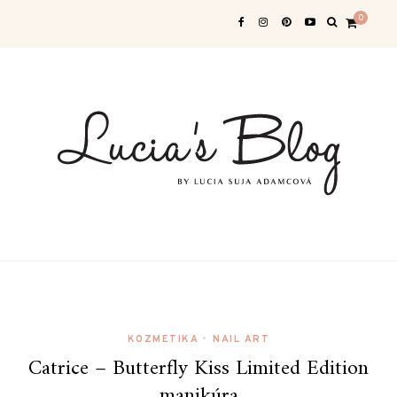
0
KOZMETIKA
•
NAIL ART
Catrice – Butterfly Kiss Limited Edition
manikúra