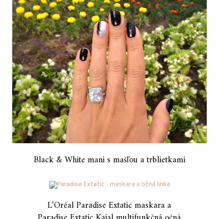
Black & White mani s mašľou a trblietkami
L’Oréal Paradise Extatic maskara a
Paradise Extatic Kajal multifunkčná očná