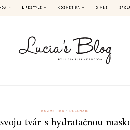
ÓDA
LIFESTYLE
KOZMETIKA
O MNE
SPOL
KOZMETIKA
•
RECENZIE
 svoju tvár s hydratačnou mask