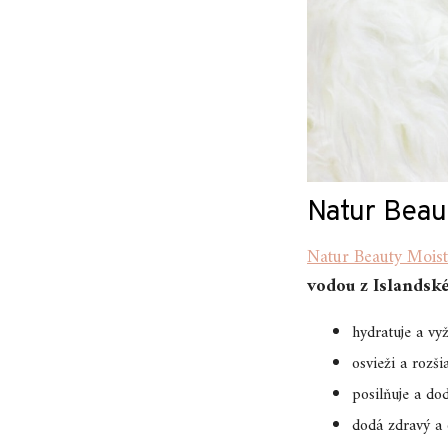
Natur Beau
Natur Beauty Moist
vodou z Islandsk
hydratuje a vy
osvieži a rozšia
posilňuje a dod
dodá zdravý a