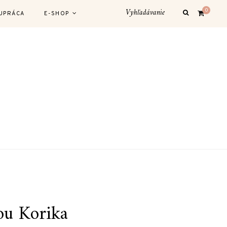
0
UPRÁCA
E-SHOP
ou Korika