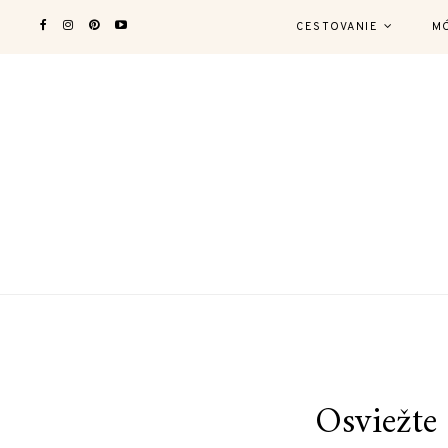
CESTOVANIE
M
Osviežte