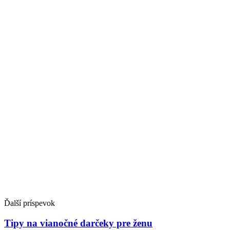
Ďalší príspevok
Tipy na vianočné darčeky pre ženu