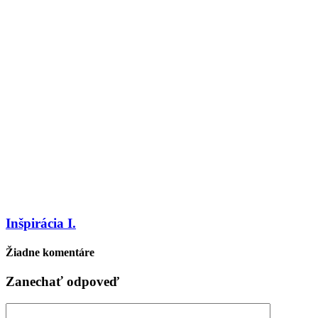
Inšpirácia I.
Žiadne komentáre
Zanechať odpoveď