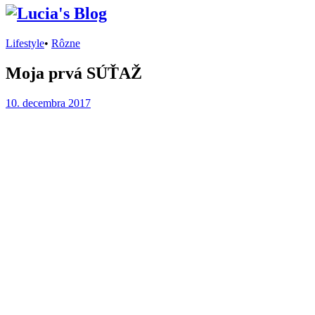
Lifestyle
•
Rôzne
Moja prvá SÚŤAŽ
10. decembra 2017