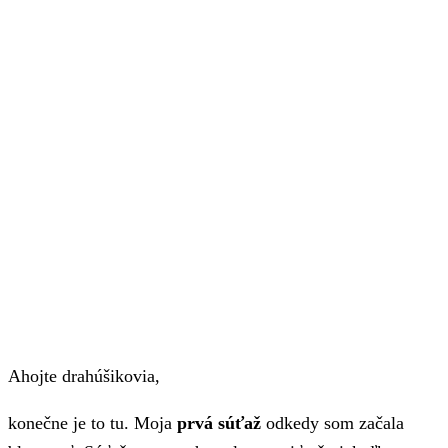
Ahojte drahúšikovia,
konečne je to tu. Moja
prvá súťaž
odkedy som začala