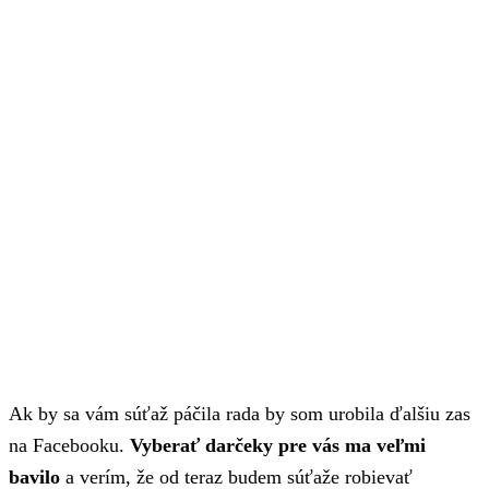
Ak by sa vám súťaž páčila rada by som urobila ďalšiu zas
na Facebooku.
Vyberať darčeky pre vás ma veľmi
bavilo
a verím, že od teraz budem súťaže robievať