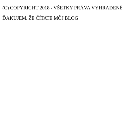
(C) COPYRIGHT 2018 - VŠETKY PRÁVA VYHRADENÉ
ĎAKUJEM, ŽE ČÍTATE MÔJ BLOG