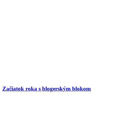
Začiatok roka s blogerským blokom