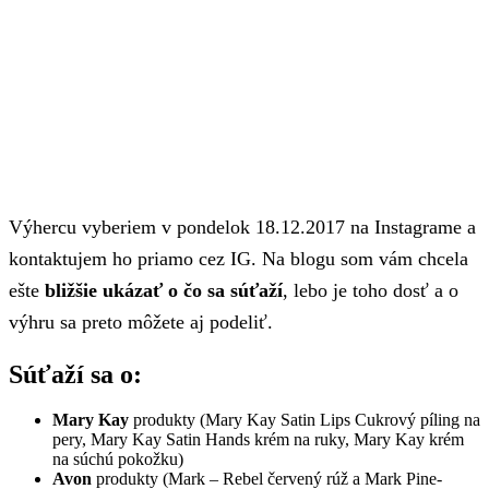
Výhercu vyberiem v pondelok 18.12.2017 na Instagrame a
kontaktujem ho priamo cez IG. Na blogu som vám chcela
ešte
bližšie ukázať o čo sa súťaží
, lebo je toho dosť a o
výhru sa preto môžete aj podeliť.
Súťaží sa o:
Mary Kay
produkty (Mary Kay Satin Lips Cukrový píling na
pery, Mary Kay Satin Hands krém na ruky, Mary Kay krém
na súchú pokožku)
Avon
produkty (Mark – Rebel červený rúž a Mark Pine-