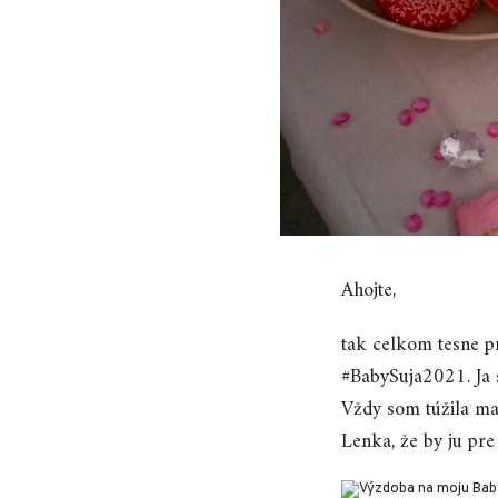
Ahojte,
tak celkom tesne p
#BabySuja2021. Ja s
Vždy som túžila ma
Lenka, že by ju pre