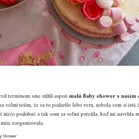
red termínom sme stihli aspoň
malú Baby shower s naším 
a veľmi teším, že sa to podarilo lebo veru, nebola som si istá č
ť niečo podobné a tak som sa veľmi potešila, keď mi navrhla
 mňa zorganizovala.