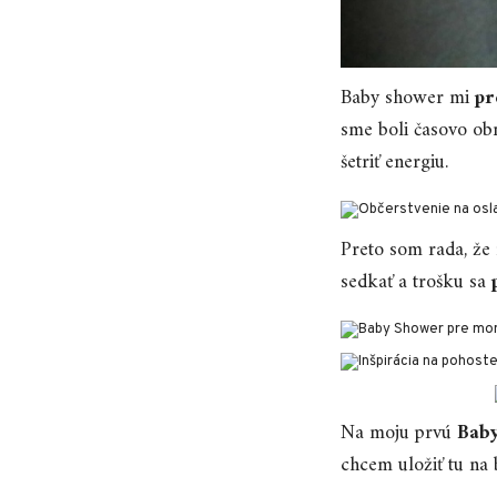
Baby shower mi
pr
sme boli časovo ob
šetriť energiu.
Preto som rada, že
sedkať a trošku sa
Na moju prvú
Baby
chcem uložiť tu na 