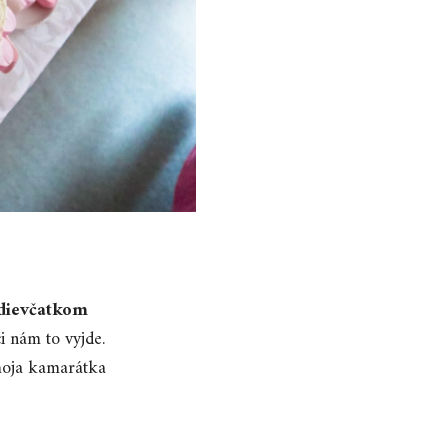
dievčatkom
i nám to vyjde.
 moja kamarátka