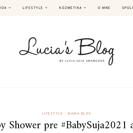
ÓDA
LIFESTYLE
KOZMETIKA
O MNE
SPOL
LIFESTYLE
•
MAMA BLOG
y Shower pre #BabySuja2021 a