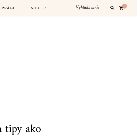
0
UPRÁCA
E-SHOP
 tipy ako