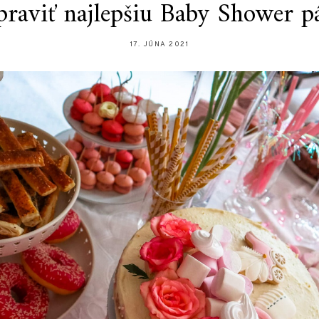
praviť najlepšiu Baby Shower p
17. JÚNA 2021