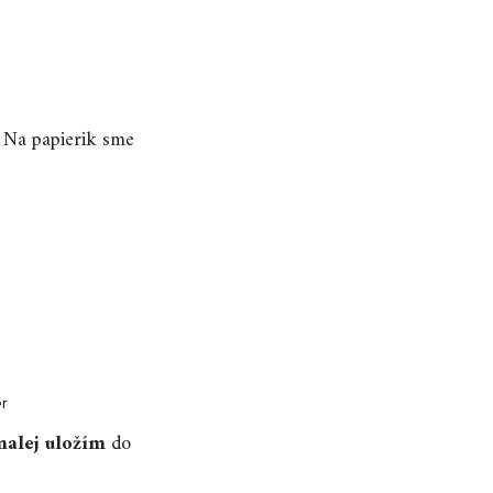
. Na papierik sme
alej uložím
do