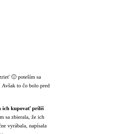
zrieť 🙂 poteším sa
Avšak to čo bolo pred
 ich kupovať príliš
 sa zbierala, že ich
ne vyrábala, napísala