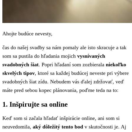
Ahojte budúce nevesty,
čas do našej svadby sa nám pomaly ale isto skracuje a tak
som sa pustila do hľadania mojich
vysnívaných
svadobných šiat
. Popri hľadaní som zozbierala
niekoľko
skvelých tipov
, ktoré sa každej budúcej neveste pri výbere
svadobných šiat zídu. Nebudem vás ďalej zdržovať, veď
máte pred sebou kopec plánovania, poďme teda na to:
1. Inšpirujte sa online
Keď som si začala hľadať inšpirácie online, ani som si
neuvedomila,
aký dôležitý tento bod
v skutočnosti je. Aj