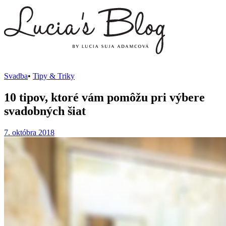
Svadba
•
Tipy & Triky
10 tipov, ktoré vám pomôžu pri výbere
svadobných šiat
7. októbra 2018