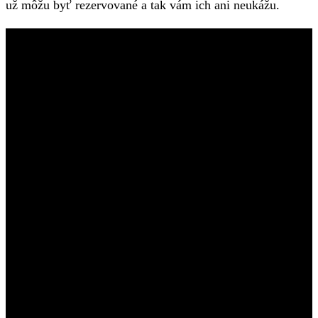
už môžu byť rezervované a tak vám ich ani neukážu.