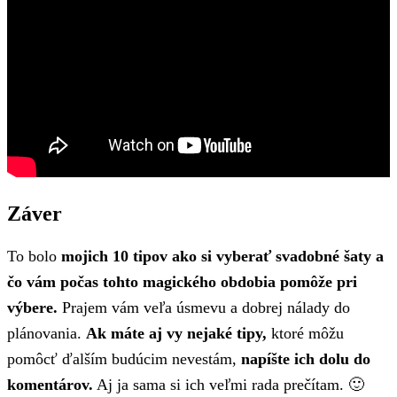
Záver
To bolo
mojich 10 tipov ako si vyberať svadobné šaty a
čo vám počas tohto magického obdobia pomôže pri
výbere.
Prajem vám veľa úsmevu a dobrej nálady do
plánovania.
Ak máte aj vy nejaké tipy,
ktoré môžu
pomôcť ďalším budúcim nevestám,
napíšte ich dolu do
komentárov.
Aj ja sama si ich veľmi rada prečítam. 🙂