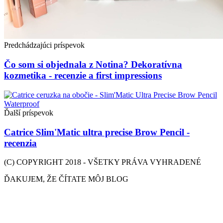
Predchádzajúci príspevok
Čo som si objednala z Notina? Dekoratívna
kozmetika - recenzie a first impressions
Ďalší príspevok
Catrice Slim'Matic ultra precise Brow Pencil -
recenzia
(C) COPYRIGHT 2018 - VŠETKY PRÁVA VYHRADENÉ
ĎAKUJEM, ŽE ČÍTATE MÔJ BLOG