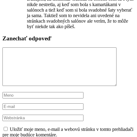
nikde nestretla, aj keď som bola s kamartákami v
salónoch a tiež keď som si bola svadobné šaty vyberať
ja sama. Taktiež som to nevidela ani uvedené na
stránkach svadobných salónov ale verím, že to môže
byť niekde tak ako píšeš.
Zanechať odpoveď
Uložiť moje meno, e-mail a webovú stránku v tomto prehliadači
pre moje budúce komentáre.