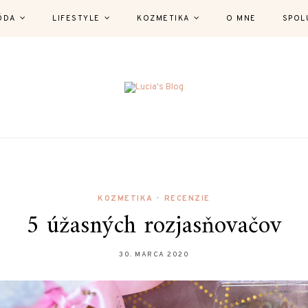
ÓDA
LIFESTYLE
KOZMETIKA
O MNE
SPOL
KOZMETIKA
•
RECENZIE
5 úžasných rozjasňovačov
30. MARCA 2020