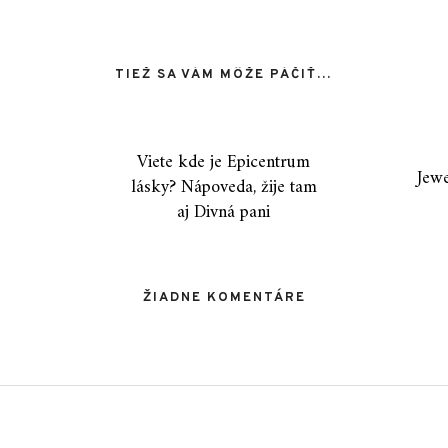
TIEŽ SA VÁM MÔŽE PÁČIŤ…
Viete kde je Epicentrum
Jewe
lásky? Nápoveda, žije tam
aj Divná pani
ŽIADNE KOMENTÁRE