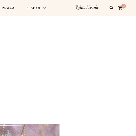
0
UPRÁCA
E-SHOP