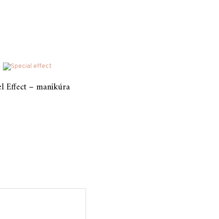
l Effect – manikúra