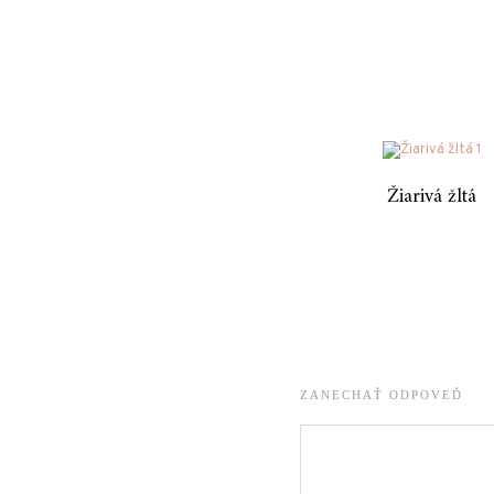
Žiarivá žltá
ZANECHAŤ ODPOVEĎ