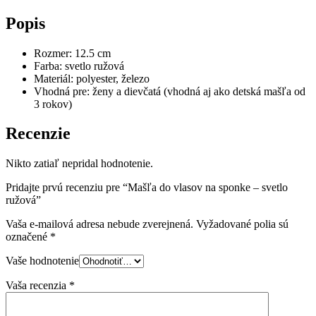
Popis
Rozmer: 12.5 cm
Farba: svetlo ružová
Materiál: polyester, železo
Vhodná pre: ženy a dievčatá (vhodná aj ako detská mašľa od
3 rokov)
Recenzie
Nikto zatiaľ nepridal hodnotenie.
Pridajte prvú recenziu pre “Mašľa do vlasov na sponke – svetlo
ružová”
Vaša e-mailová adresa nebude zverejnená.
Vyžadované polia sú
označené
*
Vaše hodnotenie
Vaša recenzia
*