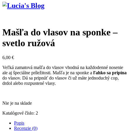
Mašľa do vlasov na sponke –
svetlo ružová
6,00
€
Veľká zamatová mašľa do vlasov vhodná na každodenné nosenie
ale aj špeciálne príležitosti. Mašľa je na sponke a
ľahko sa pripína
do vlasov. Dá sa pripnúť do vlasov či už máte jednoduchý cop,
drdol alebo rozpustené vlasy.
Nie je na sklade
Katalógové číslo:
2
Popis
Recenzie (0)