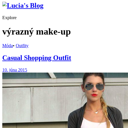
Explore
výrazný make-up
Móda
•
Outfity
Casual Shopping Outfit
10. júna 2015