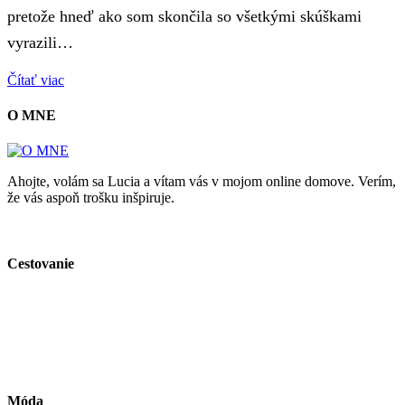
pretože hneď ako som skončila so všetkými skúškami
vyrazili…
Čítať viac
O MNE
Ahojte, volám sa Lucia a vítam vás v mojom online domove. Verím,
že vás aspoň trošku inšpiruje.
Cestovanie
Móda