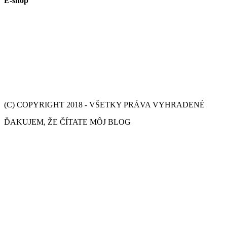
E-shop
(C) COPYRIGHT 2018 - VŠETKY PRÁVA VYHRADENÉ
ĎAKUJEM, ŽE ČÍTATE MÔJ BLOG