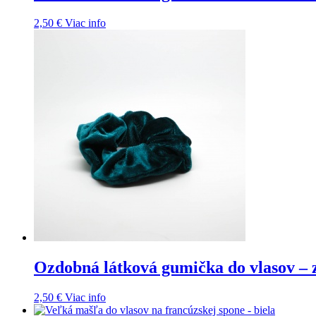
2,50
€
Viac info
Ozdobná látková gumička do vlasov – 
2,50
€
Viac info