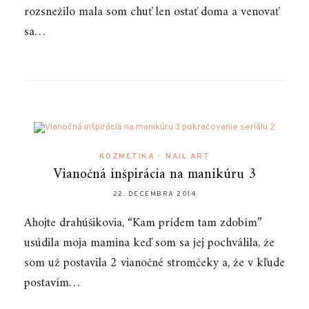
rozsnežilo mala som chuť len ostať doma a venovať
sa…
KOZMETIKA
•
NAIL ART
Vianočná inšpirácia na manikúru 3
22. DECEMBRA 2014
Ahojte drahúšikovia, “Kam prídem tam zdobím”
usúdila moja mamina keď som sa jej pochválila, že
som už postavila 2 vianočné stromčeky a, že v kľude
postavím…