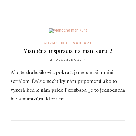
KOZMETIKA
•
NAIL ART
Vianočná inšpirácia na manikúru 2
21. DECEMBRA 2014
Ahojte drahúšikovia, pokračujeme s naším mini
seriálom. Ďalšie nechtíky nám pripomenú ako to
vyzerá keď k nám príde Perinbaba. Je to jednoduchá
biela manikúra, ktorá mi…