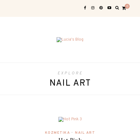
0
EXPLORE
NAIL ART
KOZMETIKA
•
NAIL ART