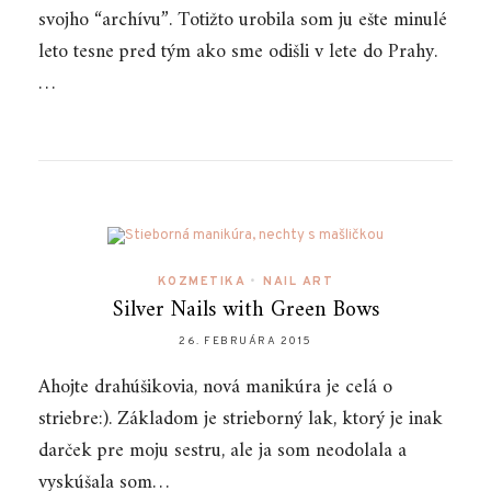
svojho “archívu”. Totižto urobila som ju ešte minulé
leto tesne pred tým ako sme odišli v lete do Prahy.
…
KOZMETIKA
•
NAIL ART
Silver Nails with Green Bows
26. FEBRUÁRA 2015
Ahojte drahúšikovia, nová manikúra je celá o
striebre:). Základom je strieborný lak, ktorý je inak
darček pre moju sestru, ale ja som neodolala a
vyskúšala som…