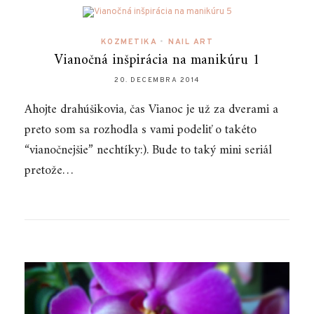
KOZMETIKA
•
NAIL ART
Vianočná inšpirácia na manikúru 1
20. DECEMBRA 2014
Ahojte drahúšikovia, čas Vianoc je už za dverami a
preto som sa rozhodla s vami podeliť o takéto
“vianočnejšie” nechtíky:). Bude to taký mini seriál
pretože…