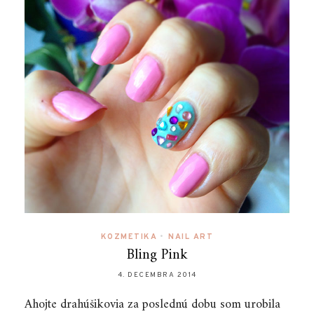
KOZMETIKA
•
NAIL ART
Bling Pink
4. DECEMBRA 2014
Ahojte drahúšikovia za poslednú dobu som urobila