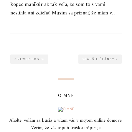
kopec manikúr až tak veľa, že som to s vami
nestihla ani zdieľať. Musím sa priznať, že mám v…
NEWER POSTS
STARŠIE ČLÁNKY
O MNE
Ahojte, volám sa Lucia a vítam vás v mojom online domove.
Verím, že vás aspoň trošku inšpiruje.