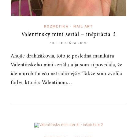
KOZMETIKA
•
NAIL ART
Valentínsky mini seriál – inšpirácia 3
10. FEBRUÁRA 2015
Ahojte drahúšikovia, toto je posledná manikúra
Valentínskeho mini seriálu a ja som si povedala, že
idem urobiť niečo netradičnejšie. Takže som zvolila
farby, ktoré s Valentínom…