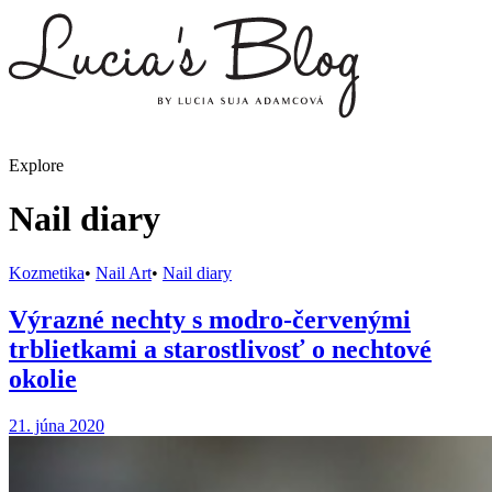
Explore
Nail diary
Kozmetika
•
Nail Art
•
Nail diary
Výrazné nechty s modro-červenými
trblietkami a starostlivosť o nechtové
okolie
21. júna 2020