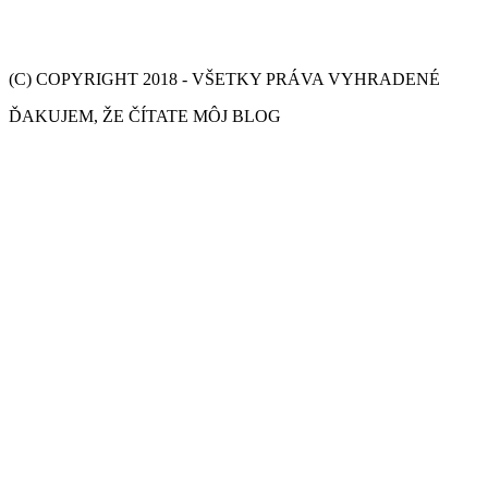
(C) COPYRIGHT 2018 - VŠETKY PRÁVA VYHRADENÉ
ĎAKUJEM, ŽE ČÍTATE MÔJ BLOG