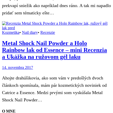
prekvapí sniežik ako napríklad dnes ráno. A tak mi napadlo
pridať sem tématicky ešte…
Kozmetika
•
Nail diary
•
Recenzie
Metal Shock Nail Powder a Holo
Rainbow lak od Essence – mini Recenzia
a Ukážka na ružovom gél laku
14. novembra 2017
Ahojte drahúšikovia, ako som vám v predošlých dvoch
článkoch spomínala, mám pár kozmetických noviniek od
Catrice a Essence. Medzi prvými som vyskúšala Metal
Shock Nail Powder…
O MNE