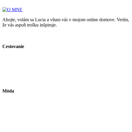
Ahojte, volám sa Lucia a vítam vás v mojom online domove. Verím,
že vás aspoň trošku inšpiruje.
Cestovanie
Móda